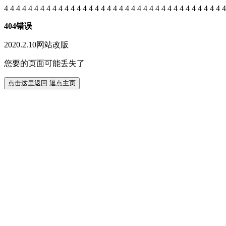
4
4
4
4
4
4
4
4
4
4
4
4
4
4
4
4
4
4
4
4
4
4
4
4
4
4
4
4
4
4
4
4
4
4
4
4
4
404错误
2020.2.10网站改版
您要的页面可能丢失了
点击这里返回 逗点主页